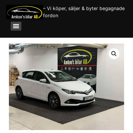
– Vi köper, säljer & byter begagnade
fordon