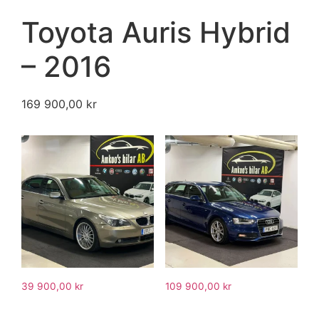
Toyota Auris Hybrid
– 2016
169 900,00
kr
39 900,00
kr
109 900,00
kr