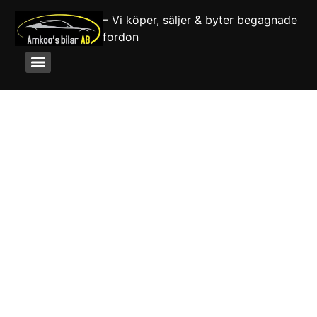
– Vi köper, säljer & byter begagnade
fordon